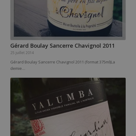
Gérard Boulay Sancerre Chavignol 2011
25 juillet 2014
Gérard Boulay Sancerre Chavignol 2011 (format 375ml)La
demie…