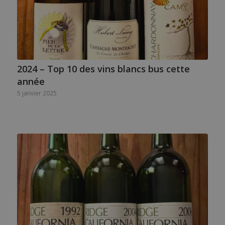
2024 – Top 10 des vins blancs bus cette
année
5 janvier 2025