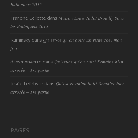
Balloquets 2015
Francine Collette
dans
Maison Louis Jadot Brouilly Sous
les Balloquets 2015
Ruminsky
dans
Qu’est-ce qu’on boit? En visite chez mon
frère
dansmonverre
dans
Qu’est-ce qu’on boit? Semaine bien
arrosée – 1re partie
Josée Lefebvre
dans
Qu’est-ce qu’on boit? Semaine bien
arrosée – 1re partie
PAGES