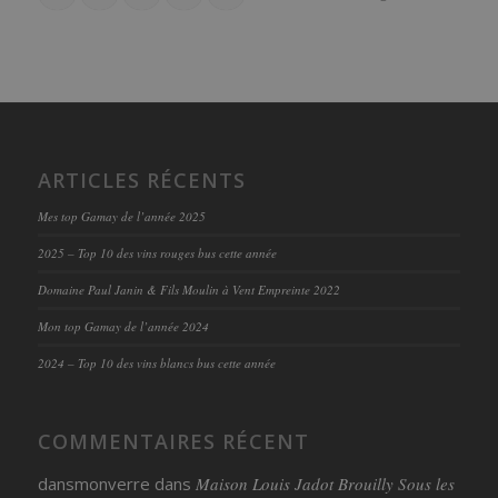
ARTICLES RÉCENTS
Mes top Gamay de l’année 2025
2025 – Top 10 des vins rouges bus cette année
Domaine Paul Janin & Fils Moulin à Vent Empreinte 2022
Mon top Gamay de l’année 2024
2024 – Top 10 des vins blancs bus cette année
COMMENTAIRES RÉCENT
dansmonverre
dans
Maison Louis Jadot Brouilly Sous les