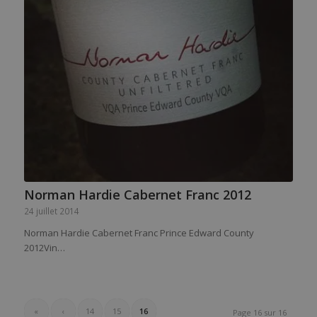
Norman Hardie Cabernet Franc 2012
24 juillet 2014
Norman Hardie Cabernet Franc Prince Edward County
2012Vin…
«
‹
14
15
16
Page 16 sur 16