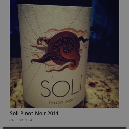
Soli Pinot Noir 2011
24 juillet 2014
Est-ce possible de boire du bon vin de Pinot Noir fait ailleurs…