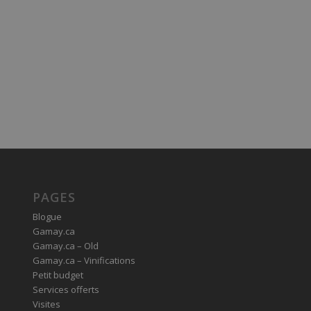
PAGES
Blogue
Gamay.ca
Gamay.ca – Old
Gamay.ca – Vinifications
Petit budget
Services offerts
Visites