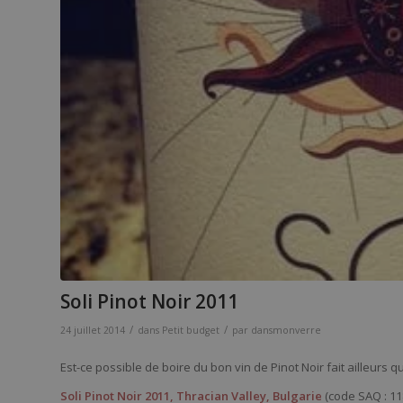
Soli Pinot Noir 2011
/
/
24 juillet 2014
dans
Petit budget
par
dansmonverre
Est-ce possible de boire du bon vin de Pinot Noir fait ailleurs q
Soli Pinot Noir 2011, Thracian Valley, Bulgarie
(code SAQ : 11