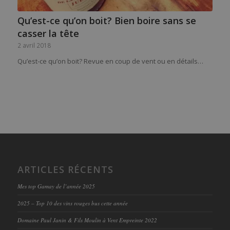
Qu’est-ce qu’on boit? Bien boire sans se
casser la tête
2 avril 2018
Qu’est-ce qu’on boit? Revue en coup de vent ou en détails…
ARTICLES RÉCENTS
Mes top Gamay de l’année 2025
2025 – Top 10 des vins rouges bus cette année
Domaine Paul Janin & Fils Moulin à Vent Empreinte 2022