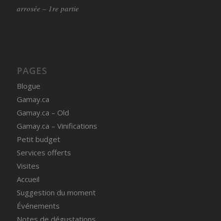
arrosée – 1re partie
PAGES
Blogue
Gamay.ca
Gamay.ca – Old
Gamay.ca – Vinifications
Petit budget
Services offerts
Visites
Accueil
Suggestion du moment
Événements
Notes de dégustations