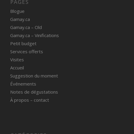
PAGES
Blogue
Gamay.ca
Gamay.ca – Old
Gamay.ca – Vinifications
Petit budget
Services offerts
Visites
Accueil
Suggestion du moment
Événements
Notes de dégustations
À propos – contact