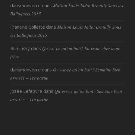
dansmonverre
dans
Maison Louis Jadot Brouilly Sous les
Balloquets 2015
Francine Collette
dans
Maison Louis Jadot Brouilly Sous
les Balloquets 2015
Ruminsky
dans
Qu’est-ce qu’on boit? En visite chez mon
frère
dansmonverre
dans
Qu’est-ce qu’on boit? Semaine bien
arrosée – 1re partie
Josée Lefebvre
dans
Qu’est-ce qu’on boit? Semaine bien
arrosée – 1re partie