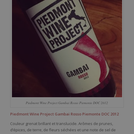
Piedmont Wine Project Gambai Rosso Piemonte DOC 2012
Piedmont Wine Project Gambai Rosso Piemonte DOC 2012
Couleur grenat brillant et translucide. Arômes de prunes,
d’épices, de terre, de fleurs séchées et une note de sel de