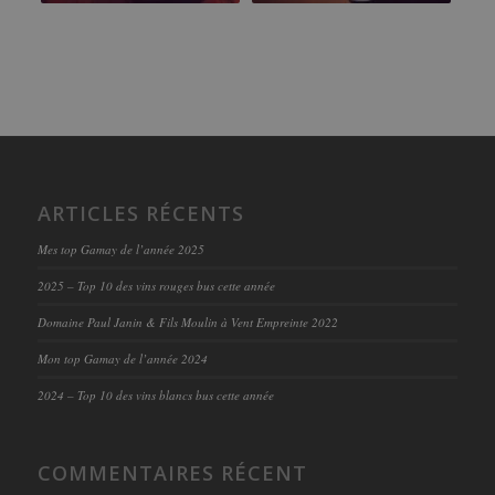
ARTICLES RÉCENTS
Mes top Gamay de l’année 2025
2025 – Top 10 des vins rouges bus cette année
Domaine Paul Janin & Fils Moulin à Vent Empreinte 2022
Mon top Gamay de l’année 2024
2024 – Top 10 des vins blancs bus cette année
COMMENTAIRES RÉCENT