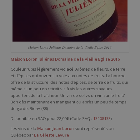
Maison Loron Juliénas Domaine de la Vieille Eglise 2016
Maison Loron Juliénas Domaine de la Vieille Eglise 2016
Couleur rubis légèrement violacé. Arômes de fleurs, de terre
et d’épices qui ouvrent la voie aux notes de fruits. La bouche
offre de la structure, des notes d’épices, de terre de fruits, qui
même si un peu en retrait vis à vis les autres saveurs
apportent de la fraîcheur. Un vin de sol vs un vin sur le fruit?
Bon dès maintenant en mangeant ou après un peu de temps
de garde. Bien+ (88)
Disponible en SAQ pour 22,00$ (Code SAQ :
13108133
)
Les vins de la
Maison Jean Loron
sont représentés au
Québec par
La Céleste Levure