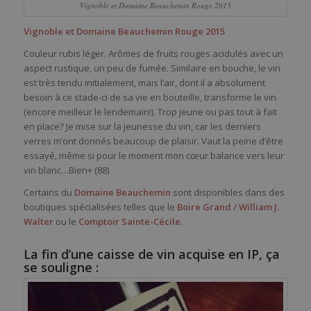
Vignoble et Domaine Beauchemin Rouge 2015
Vignoble et Domaine Beauchemin Rouge 2015
Couleur rubis léger. Arômes de fruits rouges acidulés avec un
aspect rustique, un peu de fumée. Similaire en bouche, le vin
est très tendu initialement, mais l’air, dont il a absolument
besoin à ce stade-ci de sa vie en bouteille, transforme le vin
(encore meilleur le lendemain!). Trop jeune ou pas tout à fait
en place? Je mise sur la jeunesse du vin, car les derniers
verres m’ont donnés beaucoup de plaisir. Vaut la peine d’être
essayé, même si pour le moment mon cœur balance vers leur
vin blanc…Bien+ (88)
Certains du
Domaine Beauchemin
sont disponibles dans des
boutiques spécialisées telles que le
Boire Grand / William J.
Walter
ou le
Comptoir Sainte-Cécile
.
La fin d’une caisse de vin acquise en IP, ça
se souligne :