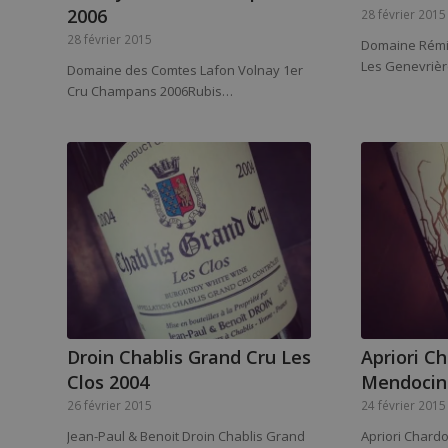
2006
28 février 2015
28 février 2015
Domaine Rémi 
Les Genevriè
Domaine des Comtes Lafon Volnay 1er
Cru Champans 2006Rubis…
Droin Chablis Grand Cru Les
Apriori C
Clos 2004
Mendocino
26 février 2015
24 février 2015
Jean-Paul & Benoit Droin Chablis Grand
Apriori Char