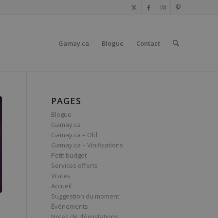
Gamay.ca
Blogue
Contact
PAGES
Blogue
Gamay.ca
Gamay.ca – Old
Gamay.ca – Vinifications
Petit budget
Services offerts
Visites
Accueil
Suggestion du moment
Événements
Notes de dégustations