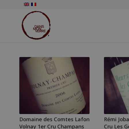
Domaine des Comtes Lafon
Rémi Joba
Volnay 1er Cru Champans
Cru Les G