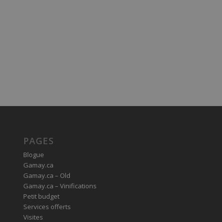
PAGES
Blogue
Gamay.ca
Gamay.ca – Old
Gamay.ca – Vinifications
Petit budget
Services offerts
Visites