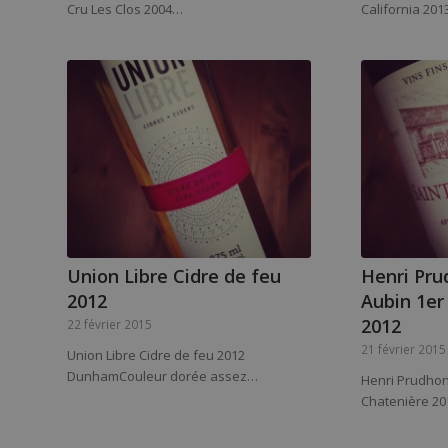
Cru Les Clos 2004…
California 20
Union Libre Cidre de feu
Henri Pru
2012
Aubin 1er
2012
22 février 2015
21 février 2015
Union Libre Cidre de feu 2012
DunhamCouleur dorée assez…
Henri Prudhon 
Chatenière 2