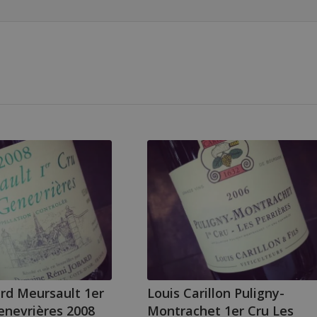
rd Meursault 1er
Louis Carillon Puligny-
enevrières 2008
Montrachet 1er Cru Les