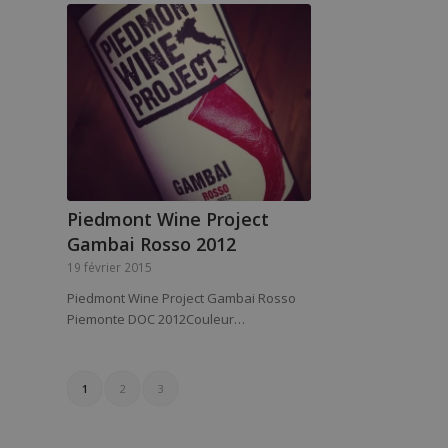
Piedmont Wine Project
Gambai Rosso 2012
19 février 2015
Piedmont Wine Project Gambai Rosso
Piemonte DOC 2012Couleur…
1
2
3