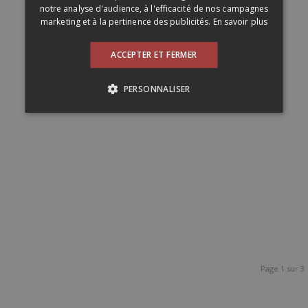
notre analyse d'audience, à l'efficacité de nos campagnes
marketing et à la pertinence des publicités.
En savoir plus
ACCEPTER ET FERMER
PERSONNALISER
Page 1 sur 3