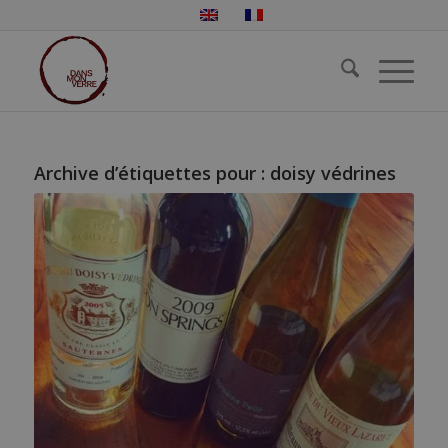
Archive d’étiquettes pour :
doisy védrines