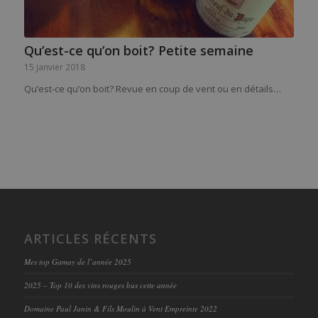
Qu’est-ce qu’on boit? Petite semaine
15 janvier 2018
Qu’est-ce qu’on boit? Revue en coup de vent ou en détails…
ARTICLES RÉCENTS
Mes top Gamay de l’année 2025
2025 – Top 10 des vins rouges bus cette année
Domaine Paul Janin & Fils Moulin à Vent Empreinte 2022