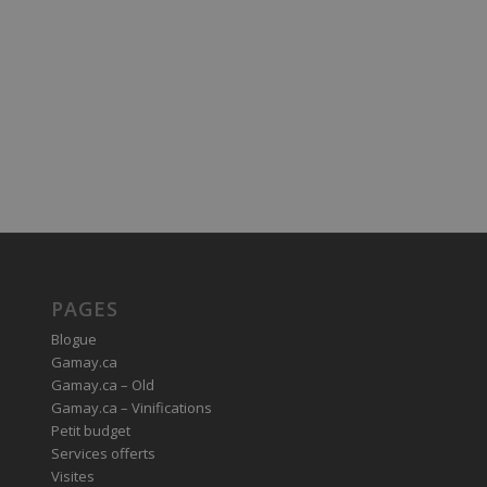
PAGES
Blogue
Gamay.ca
Gamay.ca – Old
Gamay.ca – Vinifications
Petit budget
Services offerts
Visites