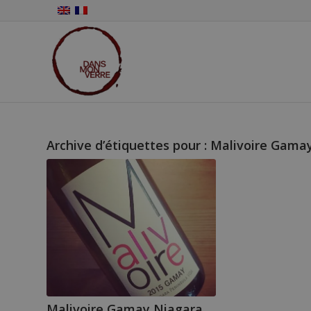
Archive d’étiquettes pour :
Malivoire Gamay
Malivoire Gamay Niagara