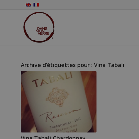
Archive d’étiquettes pour :
Vina Tabali
Vina Tabali Chardonnay