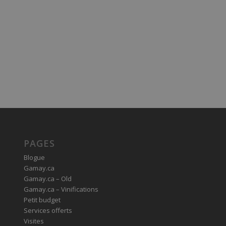
PAGES
Blogue
Gamay.ca
Gamay.ca – Old
Gamay.ca – Vinifications
Petit budget
Services offerts
Visites