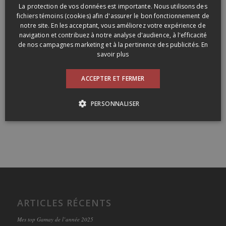
ENGLISH
La protection de vos données est importante. Nous utilisons des
fichiers témoins (cookies) afin d'assurer le bon fonctionnement de
notre site. En les acceptant, vous améliorez votre expérience de
navigation et contribuez à notre analyse d'audience, à l'efficacité
de nos campagnes marketing et à la pertinence des publicités.
En
savoir plus
ACCEPTER ET FERMER
PERSONNALISER
ARTICLES RÉCENTS
Mes top Gamay de l’année 2025