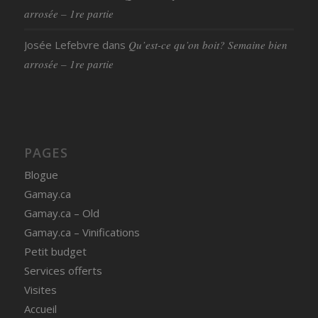
arrosée – 1re partie
Josée Lefebvre
dans
Qu’est-ce qu’on boit? Semaine bien
arrosée – 1re partie
PAGES
Blogue
Gamay.ca
Gamay.ca – Old
Gamay.ca – Vinifications
Petit budget
Services offerts
Visites
Accueil