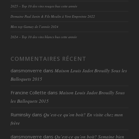
2025 – Top 10 des vins rouges bus cette année
Domaine Paul Janin & Fils Moulin à Vent Empreinte 2022
Mon top Gamay de l’année 2024
2024 – Top 10 des vins blancs bus cette année
COMMENTAIRES RÉCENT
dansmonverre
dans
Maison Louis Jadot Brouilly Sous les
Balloquets 2015
Francine Collette
dans
Maison Louis Jadot Brouilly Sous
les Balloquets 2015
Ruminsky
dans
Qu’est-ce qu’on boit? En visite chez mon
frère
dansmonverre
dans
Qu’est-ce qu’on boit? Semaine bien