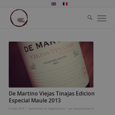
De Martino Viejas Tinajas Edicion
Especial Maule 2013
/
/
8 mars 2015
dans
Notes de dégustations
par
dansmonverre