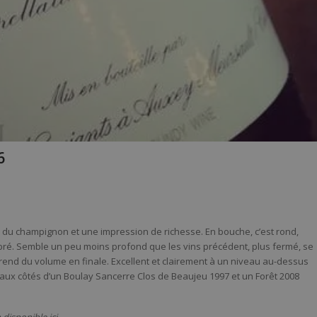
6
é, du champignon et une impression de richesse. En bouche, c’est rond,
ibré. Semble un peu moins profond que les vins précédent, plus fermé, se
té prend du volume en finale. Excellent et clairement à un niveau au-dessus
u aux côtés d’un Boulay Sancerre Clos de Beaujeu 1997 et un Forêt 2008