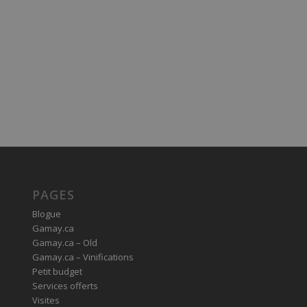
PAGES
Blogue
Gamay.ca
Gamay.ca – Old
Gamay.ca – Vinifications
Petit budget
Services offerts
Visites