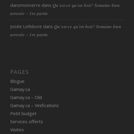
dansmonverre
dans
Qu’est-ce qu’on boit? Semaine bien
arrosée – 1re partie
Josée Lefebvre
dans
Qu’est-ce qu’on boit? Semaine bien
arrosée – 1re partie
PAGES
Blogue
Gamay.ca
Gamay.ca – Old
Gamay.ca – Vinifications
Petit budget
Services offerts
Visites