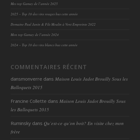
Mes top Gamay de l’année 2025
2025 – Top 10 des vins rouges bus cette année
Domaine Paul Janin & Fils Moulin à Vent Empreinte 2022
Mon top Gamay de l’année 2024
2024 – Top 10 des vins blancs bus cette année
COMMENTAIRES RÉCENT
dansmonverre
dans
Maison Louis Jadot Brouilly Sous les
Balloquets 2015
Francine Collette
dans
Maison Louis Jadot Brouilly Sous
les Balloquets 2015
Ruminsky
dans
Qu’est-ce qu’on boit? En visite chez mon
frère