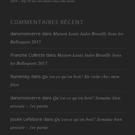
2024 – Top 10 des vins blancs bus cette année
COMMENTAIRES RÉCENT
dansmonverre
dans
Maison Louis Jadot Brouilly Sous les
Balloquets 2015
Francine Collette
dans
Maison Louis Jadot Brouilly Sous
les Balloquets 2015
Ruminsky
dans
Qu’est-ce qu’on boit? En visite chez mon
frère
dansmonverre
dans
Qu’est-ce qu’on boit? Semaine bien
arrosée – 1re partie
Josée Lefebvre
dans
Qu’est-ce qu’on boit? Semaine bien
arrosée – 1re partie