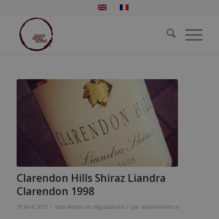
Clarendon Hills Shiraz Liandra
Clarendon 1998
/
/
19 avril 2015
dans
Notes de dégustations
par
dansmonverre