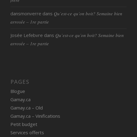
dansmonverre
dans
Qu’est-ce qu’on boit? Semaine bien
arrosée – 1re partie
Josée Lefebvre
dans
Qu’est-ce qu’on boit? Semaine bien
arrosée – 1re partie
PAGES
Blogue
Gamay.ca
Gamay.ca – Old
Gamay.ca – Vinifications
Petit budget
Services offerts