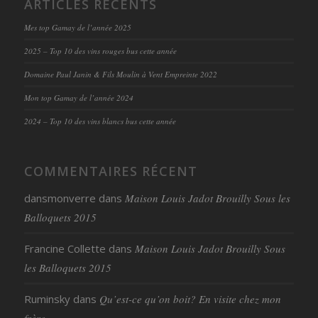
ARTICLES RÉCENTS
Mes top Gamay de l’année 2025
2025 – Top 10 des vins rouges bus cette année
Domaine Paul Janin & Fils Moulin à Vent Empreinte 2022
Mon top Gamay de l’année 2024
2024 – Top 10 des vins blancs bus cette année
COMMENTAIRES RÉCENT
dansmonverre
dans
Maison Louis Jadot Brouilly Sous les
Balloquets 2015
Francine Collette
dans
Maison Louis Jadot Brouilly Sous
les Balloquets 2015
Ruminsky
dans
Qu’est-ce qu’on boit? En visite chez mon
frère