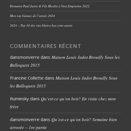
Domaine Paul Janin & Fils Moulin à Vent Empreinte 2022
Mon top Gamay de l’année 2024
2024 – Top 10 des vins blancs bus cette année
COMMENTAIRES RÉCENT
dansmonverre
dans
Maison Louis Jadot Brouilly Sous les
Balloquets 2015
Francine Collette
dans
Maison Louis Jadot Brouilly Sous
les Balloquets 2015
Ruminsky
dans
Qu’est-ce qu’on boit? En visite chez mon
frère
dansmonverre
dans
Qu’est-ce qu’on boit? Semaine bien
arrosée – 1re partie