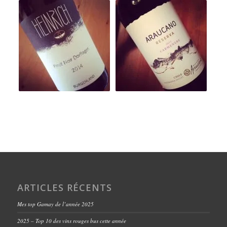
ARTICLES RÉCENTS
Mes top Gamay de l’année 2025
2025 – Top 10 des vins rouges bus cette année