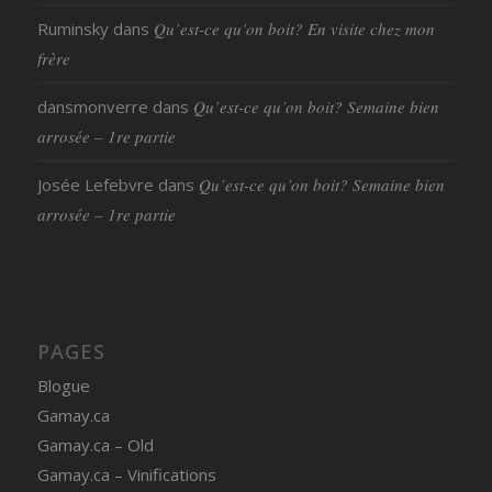
Ruminsky
dans
Qu’est-ce qu’on boit? En visite chez mon
frère
dansmonverre
dans
Qu’est-ce qu’on boit? Semaine bien
arrosée – 1re partie
Josée Lefebvre
dans
Qu’est-ce qu’on boit? Semaine bien
arrosée – 1re partie
PAGES
Blogue
Gamay.ca
Gamay.ca – Old
Gamay.ca – Vinifications