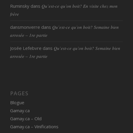
Ruminsky
dans
Qu’est-ce qu’on boit? En visite chez mon
frère
dansmonverre
dans
Qu’est-ce qu’on boit? Semaine bien
arrosée – 1re partie
Josée Lefebvre
dans
Qu’est-ce qu’on boit? Semaine bien
arrosée – 1re partie
PAGES
Blogue
Gamay.ca
Gamay.ca – Old
Gamay.ca – Vinifications