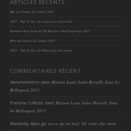
ARTICLES RÉCENTS
Mes top Gamay de l’année 2025
2025 – Top 10 des vins rouges bus cette année
Domaine Paul Janin & Fils Moulin à Vent Empreinte 2022
Mon top Gamay de l’année 2024
2024 – Top 10 des vins blancs bus cette année
COMMENTAIRES RÉCENT
dansmonverre
dans
Maison Louis Jadot Brouilly Sous les
Balloquets 2015
Francine Collette
dans
Maison Louis Jadot Brouilly Sous
les Balloquets 2015
Ruminsky
dans
Qu’est-ce qu’on boit? En visite chez mon