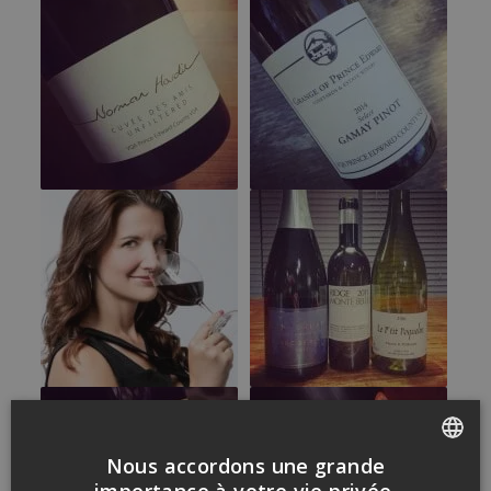
Nous accordons une grande
FRENCH
importance à votre vie privée.