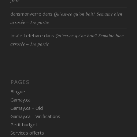
frère
dansmonverre
dans
Qu’est-ce qu’on boit? Semaine bien
arrosée – 1re partie
Josée Lefebvre
dans
Qu’est-ce qu’on boit? Semaine bien
arrosée – 1re partie
PAGES
Blogue
Gamay.ca
Gamay.ca – Old
Gamay.ca – Vinifications
Petit budget
Services offerts