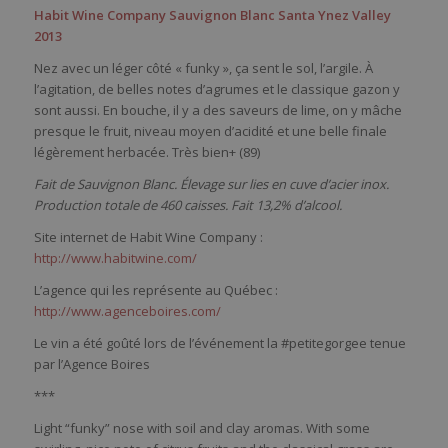
Habit Wine Company Sauvignon Blanc Santa Ynez Valley
2013
Nez avec un léger côté « funky », ça sent le sol, l’argile. À
l’agitation, de belles notes d’agrumes et le classique gazon y
sont aussi. En bouche, il y a des saveurs de lime, on y mâche
presque le fruit, niveau moyen d’acidité et une belle finale
légèrement herbacée. Très bien+ (89)
Fait de Sauvignon Blanc. Élevage sur lies en cuve d’acier inox.
Production totale de 460 caisses. Fait 13,2% d’alcool.
Site internet de Habit Wine Company :
http://www.habitwine.com/
L’agence qui les représente au Québec :
http://www.agenceboires.com/
Le vin a été goûté lors de l’événement la #petitegorgee tenue
par l’Agence Boires
***
Light “funky” nose with soil and clay aromas. With some