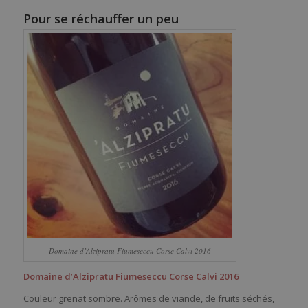
Pour se réchauffer un peu
Domaine d’Alzipratu Fiumeseccu Corse Calvi 2016
Domaine d’Alzipratu Fiumeseccu Corse Calvi 2016
Couleur grenat sombre. Arômes de viande, de fruits séchés,