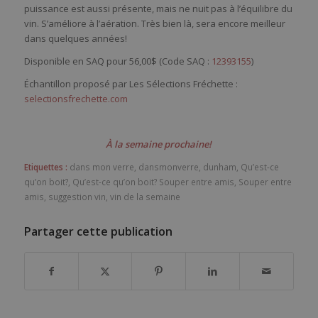
puissance est aussi présente, mais ne nuit pas à l’équilibre du
vin. S’améliore à l’aération. Très bien là, sera encore meilleur
dans quelques années!
Disponible en SAQ pour 56,00$ (Code SAQ :
12393155
)
Échantillon proposé par Les Sélections Fréchette :
selectionsfrechette.com
À la semaine prochaine!
Etiquettes :
dans mon verre
,
dansmonverre
,
dunham
,
Qu’est-ce
qu’on boit?
,
Qu’est-ce qu’on boit? Souper entre amis
,
Souper entre
amis
,
suggestion vin
,
vin de la semaine
Partager cette publication