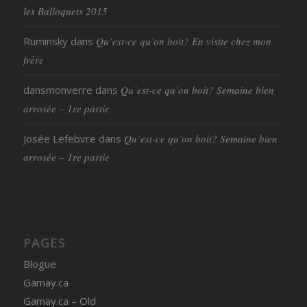
les Balloquets 2015
Ruminsky
dans
Qu’est-ce qu’on boit? En visite chez mon
frère
dansmonverre
dans
Qu’est-ce qu’on boit? Semaine bien
arrosée – 1re partie
Josée Lefebvre
dans
Qu’est-ce qu’on boit? Semaine bien
arrosée – 1re partie
PAGES
Blogue
Gamay.ca
Gamay.ca – Old