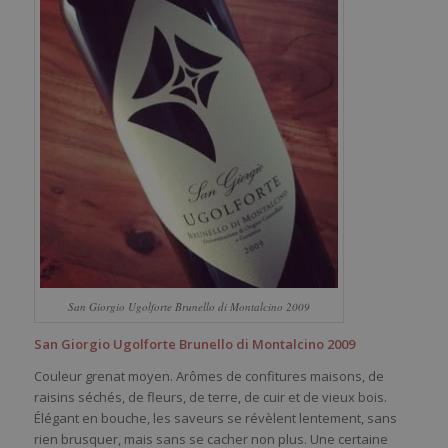
San Giorgio Ugolforte Brunello di Montalcino 2009
San Giorgio Ugolforte Brunello di Montalcino 2009
Couleur grenat moyen. Arômes de confitures maisons, de
raisins séchés, de fleurs, de terre, de cuir et de vieux bois.
Élégant en bouche, les saveurs se révèlent lentement, sans
rien brusquer, mais sans se cacher non plus. Une certaine