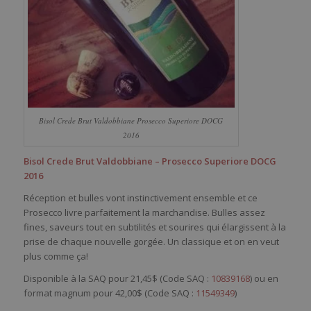
Bisol Crede Brut Valdobbiane Prosecco Superiore DOCG
2016
Bisol Crede Brut Valdobbiane – Prosecco Superiore DOCG
2016
Réception et bulles vont instinctivement ensemble et ce
Prosecco livre parfaitement la marchandise. Bulles assez
fines, saveurs tout en subtilités et sourires qui élargissent à la
prise de chaque nouvelle gorgée. Un classique et on en veut
plus comme ça!
Disponible à la SAQ pour 21,45$ (Code SAQ :
10839168
) ou en
format magnum pour 42,00$ (Code SAQ :
11549349
)