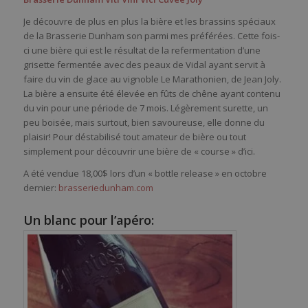
Je découvre de plus en plus la bière et les brassins spéciaux
de la Brasserie Dunham son parmi mes préférées. Cette fois-
ci une bière qui est le résultat de la refermentation d’une
grisette fermentée avec des peaux de Vidal ayant servit à
faire du vin de glace au vignoble Le Marathonien, de Jean Joly.
La bière a ensuite été élevée en fûts de chêne ayant contenu
du vin pour une période de 7 mois. Légèrement surette, un
peu boisée, mais surtout, bien savoureuse, elle donne du
plaisir! Pour déstabilisé tout amateur de bière ou tout
simplement pour découvrir une bière de « course » d’ici.
A été vendue 18,00$ lors d’un « bottle release » en octobre
dernier:
brasseriedunham.com
Un blanc pour l’apéro: