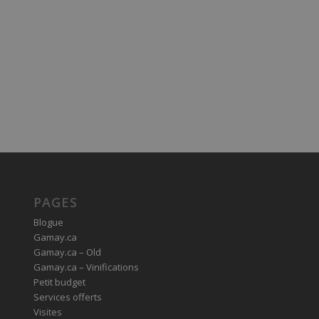
PAGES
Blogue
Gamay.ca
Gamay.ca – Old
Gamay.ca – Vinifications
Petit budget
Services offerts
Visites