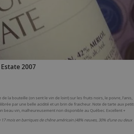
 Estate 2007
a bouteille (on sent le vin de loin!) sur les fruits noirs, le poivre, l’anis,
brée par une belle acidité et un brin de fraicheur. Note de tarte aux petit
nt un beau vin, malheureusement non disponible au Québec. Excellent +
e 17 mois en barriques de chêne américain (48% neuves, 30% d’une ou deux