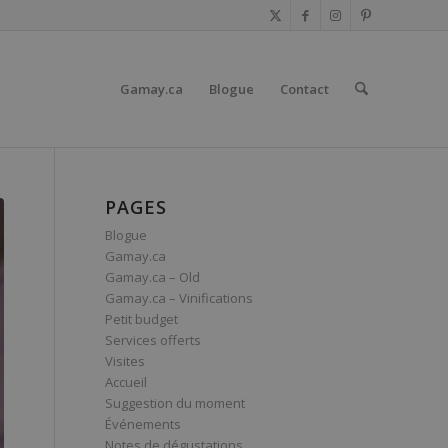
Gamay.ca
Blogue
Contact
PAGES
Blogue
Gamay.ca
Gamay.ca – Old
Gamay.ca – Vinifications
Petit budget
Services offerts
Visites
Accueil
Suggestion du moment
Événements
Notes de dégustations