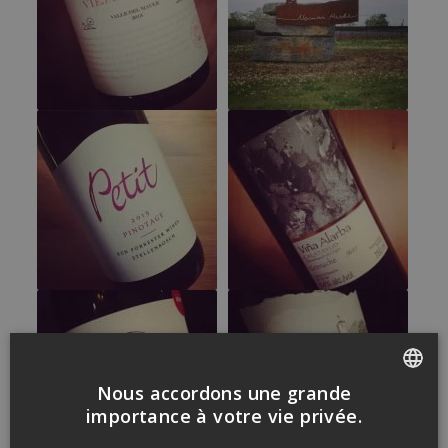
Nous accordons une grande
FRENCH
importance à votre vie privée.
ENGLISH