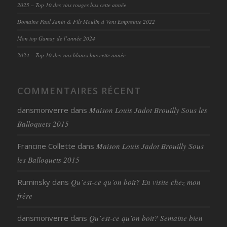
2025 – Top 10 des vins rouges bus cette année
Domaine Paul Janin & Fils Moulin à Vent Empreinte 2022
Mon top Gamay de l’année 2024
2024 – Top 10 des vins blancs bus cette année
COMMENTAIRES RÉCENT
dansmonverre
dans
Maison Louis Jadot Brouilly Sous les
Balloquets 2015
Francine Collette
dans
Maison Louis Jadot Brouilly Sous
les Balloquets 2015
Ruminsky
dans
Qu’est-ce qu’on boit? En visite chez mon
frère
dansmonverre
dans
Qu’est-ce qu’on boit? Semaine bien