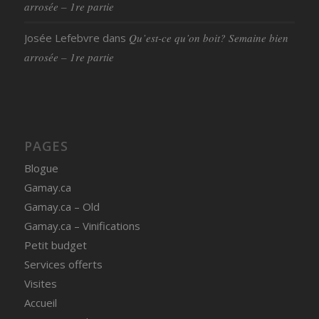
arrosée – 1re partie
Josée Lefebvre
dans
Qu’est-ce qu’on boit? Semaine bien
arrosée – 1re partie
PAGES
Blogue
Gamay.ca
Gamay.ca – Old
Gamay.ca – Vinifications
Petit budget
Services offerts
Visites
Accueil