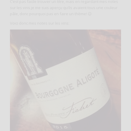
C’est pas facile trouver un titre, mais en regardant mes notes
sur les vins je me suis aperçu qu’ils avaient tous une couleur
pâle, donc pourquoi pas en faire un thème! 😉
Voici donc mes notes sur les vins: