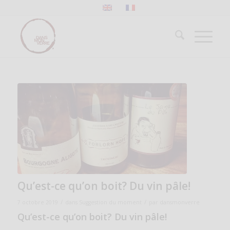
Qu’est-ce qu’on boit? Du vin pâle!
/
/
7 octobre 2019
dans
Suggestion du moment
par
dansmonverre
Qu’est-ce qu’on boit? Du vin pâle!