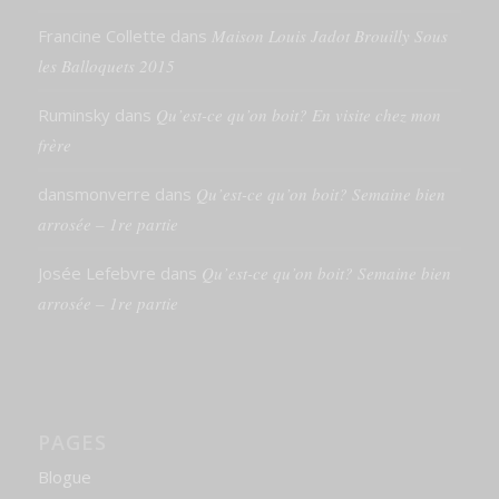
Francine Collette
dans
Maison Louis Jadot Brouilly Sous
les Balloquets 2015
Ruminsky
dans
Qu’est-ce qu’on boit? En visite chez mon
frère
dansmonverre
dans
Qu’est-ce qu’on boit? Semaine bien
arrosée – 1re partie
Josée Lefebvre
dans
Qu’est-ce qu’on boit? Semaine bien
arrosée – 1re partie
PAGES
Blogue