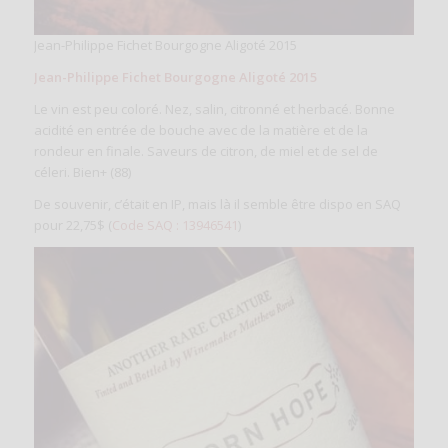
Jean-Philippe Fichet Bourgogne Aligoté 2015
Jean-Philippe Fichet Bourgogne Aligoté 2015
Le vin est peu coloré. Nez, salin, citronné et herbacé. Bonne
acidité en entrée de bouche avec de la matière et de la
rondeur en finale. Saveurs de citron, de miel et de sel de
céleri. Bien+ (88)
De souvenir, c’était en IP, mais là il semble être dispo en SAQ
pour 22,75$ (
Code SAQ : 13946541
)