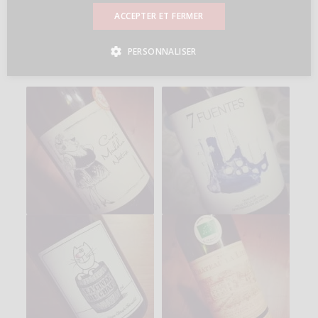
ACCEPTER ET FERMER
PERSONNALISER
Vous aimerez peut-être aussi