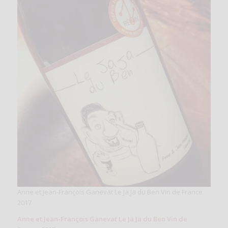
Anne et Jean-François Ganevat Le Ja Ja du Ben Vin de France
2017
Anne et Jean-François Ganevat Le Ja Ja du Ben Vin de