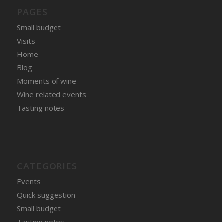
PAGES
Small budget
Visits
Home
Blog
Moments of wine
Wine related events
Tasting notes
CATEGORIES
Events
Quick suggestion
Small budget
Tasting notes