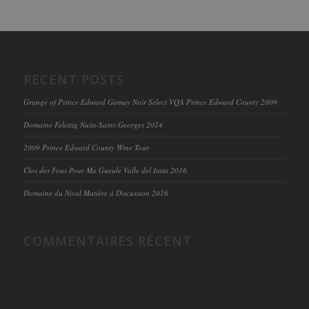
RECENT POSTS
Grange of Prince Edward Gamay Noir Select VQA Prince Edward County 2009
Domaine Felettig Nuits-Saint-Georges 2014
2009 Prince Edward County Wine Tour
Clos des Fous Pour Ma Gueule Valle del Itata 2016
Domaine du Nival Matière à Discussion 2016
COMMENTAIRES RÉCENT