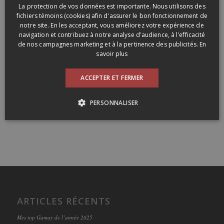
ENGLISH
La protection de vos données est importante. Nous utilisons des
fichiers témoins (cookies) afin d'assurer le bon fonctionnement de
notre site. En les acceptant, vous améliorez votre expérience de
navigation et contribuez à notre analyse d'audience, à l'efficacité
de nos campagnes marketing et à la pertinence des publicités.
En
savoir plus
ACCEPTER ET FERMER
PERSONNALISER
ARTICLES RÉCENTS
Mes top Gamay de l’année 2025