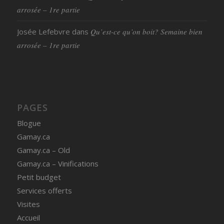
arrosée – 1re partie
Josée Lefebvre
dans
Qu’est-ce qu’on boit? Semaine bien
arrosée – 1re partie
PAGES
Blogue
Gamay.ca
Gamay.ca – Old
Gamay.ca – Vinifications
Petit budget
Services offerts
Visites
Accueil