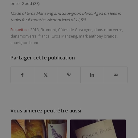
price. Good (88)
Made of
Gros Manseng and Sauvignon blanc. Aged on lees in
tanks for 6 months. Alcohol level of 11,5%
Etiquettes :
2013
,
Brumont
,
Côtes de Gascogne
,
dans mon verre
,
dansmonverre
,
france
,
Gros Manseng
,
mark anthony brands
,
sauvignon blanc
Partager cette publication
Vous aimerez peut-être aussi