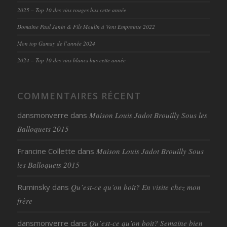
2025 – Top 10 des vins rouges bus cette année
Domaine Paul Janin & Fils Moulin à Vent Empreinte 2022
Mon top Gamay de l’année 2024
2024 – Top 10 des vins blancs bus cette année
COMMENTAIRES RÉCENT
dansmonverre
dans
Maison Louis Jadot Brouilly Sous les
Balloquets 2015
Francine Collette
dans
Maison Louis Jadot Brouilly Sous
les Balloquets 2015
Ruminsky
dans
Qu’est-ce qu’on boit? En visite chez mon
frère
dansmonverre
dans
Qu’est-ce qu’on boit? Semaine bien