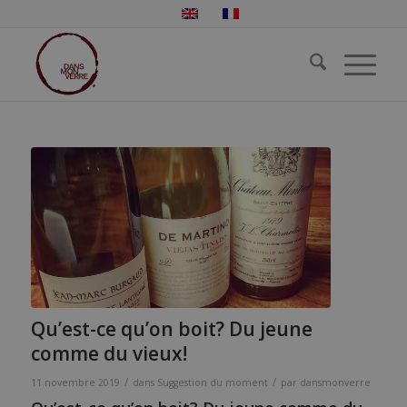
Qu’est-ce qu’on boit? Du jeune
comme du vieux!
/
/
11 novembre 2019
dans
Suggestion du moment
par
dansmonverre