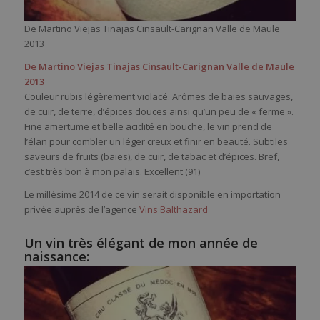
De Martino Viejas Tinajas Cinsault-Carignan Valle de Maule
2013
De Martino Viejas Tinajas Cinsault-Carignan Valle de Maule
2013
Couleur rubis légèrement violacé. Arômes de baies sauvages,
de cuir, de terre, d’épices douces ainsi qu’un peu de « ferme ».
Fine amertume et belle acidité en bouche, le vin prend de
l’élan pour combler un léger creux et finir en beauté. Subtiles
saveurs de fruits (baies), de cuir, de tabac et d’épices. Bref,
c’est très bon à mon palais. Excellent (91)
Le millésime 2014 de ce vin serait disponible en importation
privée auprès de l’agence
Vins Balthazard
Un vin très élégant de mon année de
naissance: