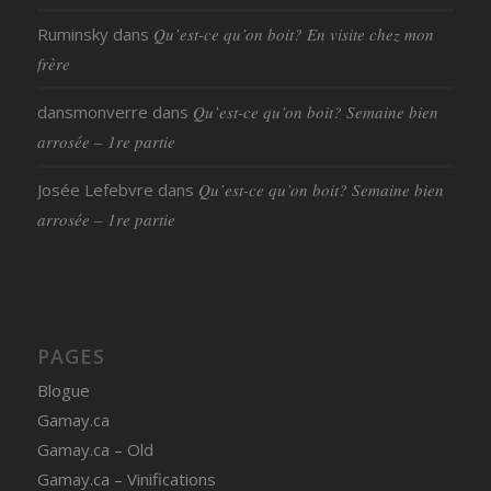
Ruminsky
dans
Qu’est-ce qu’on boit? En visite chez mon
frère
dansmonverre
dans
Qu’est-ce qu’on boit? Semaine bien
arrosée – 1re partie
Josée Lefebvre
dans
Qu’est-ce qu’on boit? Semaine bien
arrosée – 1re partie
PAGES
Blogue
Gamay.ca
Gamay.ca – Old
Gamay.ca – Vinifications