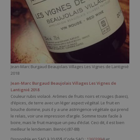
Jean-Marc Burgaud Beaujolais Villages Les Vignes de Lantignié
2018
Jean-Marc Burgaud Beaujolais Villages Les Vignes de
Lantignié 2018
Couleur rubis violacé. Arômes de fruits noirs et rouges (baies),
d’épices, de terre avec un léger aspect végétal. Le fruit en
bouche domine, puis il y a une astringence végétale qui prend
le relais, voir une impression d’argile. Somme toute facile à
boire, mais le fruit manque un peu d’éclat. Ceci dit, il est bien
meilleur le lendemain. Bien(+) (87-88)
Disponible en SAQ à 20,65$ (Code SAQ :
13603994
) et