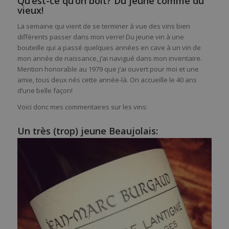
Qu’est-ce qu’on boit? Du jeune comme du
vieux!
La semaine qui vient de se terminer à vue des vins bien
différents passer dans mon verre! Du jeune vin à une
bouteille qui a passé quelques années en cave à un vin de
mon année de naissance, j’ai navigué dans mon inventaire.
Mention honorable au 1979 que j’ai ouvert pour moi et une
amie, tous deux nés cette année-là. On accueille le 40 ans
d’une belle façon!
Voici donc mes commentaires sur les vins:
Un très (trop) jeune Beaujolais: